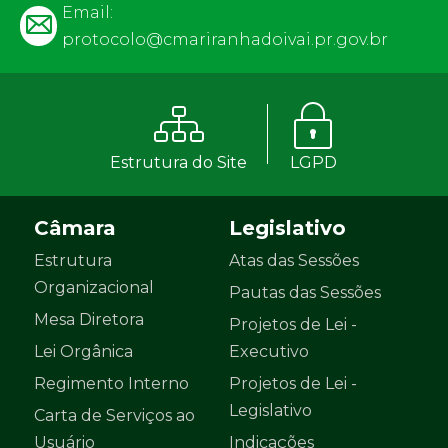
Email:
protocolo@cmariranhadoivai.pr.gov.br
Estrutura do Site
LGPD
Câmara
Legislativo
Estrutura
Atas das Sessões
Organizacional
Pautas das Sessões
Mesa Diretora
Projetos de Lei -
Lei Orgânica
Executivo
Regimento Interno
Projetos de Lei -
Legislativo
Carta de Serviços ao
Usuário
Indicações