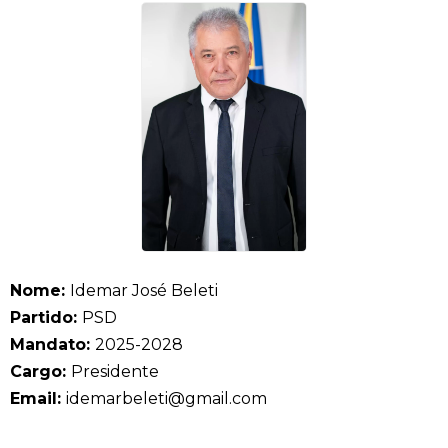
Nome:
Idemar José Beleti
Partido:
PSD
Mandato:
2025-2028
Cargo:
Presidente
Email:
idemarbeleti@gmail.com